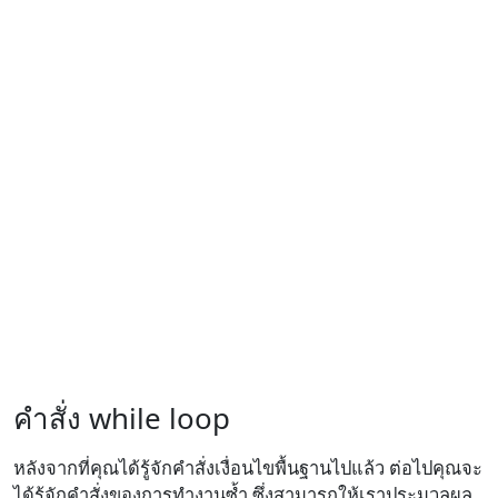
คำสั่ง while loop
หลังจากที่คุณได้รู้จักคำสั่งเงื่อนไขพื้นฐานไปแล้ว ต่อไปคุณจะ
ได้รู้จักคำสั่งของการทำงานซ้ำ ซึ่งสามารถให้เราประมวลผล