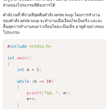
ส่วนของโปรแกรมที่ต้องการได้
คำสั่งวนซ้ำที่ง่ายที่สุดคือคำสั่ง while loop โดยการทำงาน
ของคำสั่ง while loop จะทำงานเมื่อเงื่อนไขเป็นจริง และจะ
สิ้นสุดการทำงานจนกว่าเงื่อนไขจะเป็นเท็จ มาดูตัวอย่างของ
โปรแกรม
#
include
<stdio.h>
int
main
(
)
{
int
 n 
=
1
;
while
(
n 
<=
10
)
{
printf
(
"%d, "
,
 n
)
;
        n
++
;
}