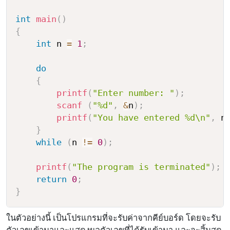
int
main
(
)
{
int
 n 
=
1
;
do
{
printf
(
"Enter number: "
)
;
scanf
(
"%d"
,
&
n
)
;
printf
(
"You have entered %d\n"
,
 n
}
while
(
n 
!=
0
)
;
printf
(
"The program is terminated"
)
;
return
0
;
}
ในตัวอย่างนี้ เป็นโปรแกรมที่จะรับค่าจากคีย์บอร์ด โดยจะรับ
ตัวเลขเข้ามาและแสดงผลตัวเลขที่ได้รับเข้ามา และจะสิ้นสุด