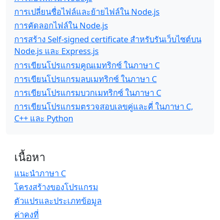
การเปลี่ยนชื่อไฟล์และย้ายไฟล์ใน Node.js
การคัดลอกไฟล์ใน Node.js
การสร้าง Self-signed certificate สำหรับรันเว็บไซต์บน
Node.js และ Express.js
การเขียนโปรแกรมคูณเมทริกซ์ ในภาษา C
การเขียนโปรแกรมลบเมทริกซ์ ในภาษา C
การเขียนโปรแกรมบวกเมทริกซ์ ในภาษา C
การเขียนโปรแกรมตรวจสอบเลขคู่และคี่ ในภาษา C,
C++ และ Python
เนื้อหา
แนะนำภาษา C
โครงสร้างของโปรแกรม
ตัวแปรและประเภทข้อมูล
ค่าคงที่