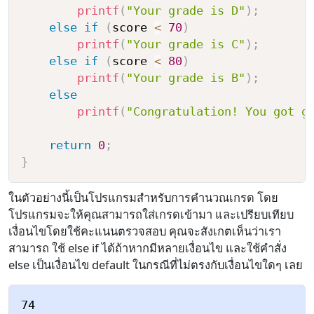
printf
(
"Your grade is D"
)
;
else
if
(
score 
<
70
)
printf
(
"Your grade is C"
)
;
else
if
(
score 
<
80
)
printf
(
"Your grade is B"
)
;
else
printf
(
"Congratulation! You got g
return
0
;
}
ในตัวอย่างนี้เป็นโปรแกรมสำหรับการคำนวณเกรด โดย
โปรแกรมจะให้คุณสามารถใส่เกรดเข้ามา และเปรียบเทียบ
เงื่อนไขโดยใช้คะแนนตรวจสอบ คุณจะสังเกตเห็นว่าเรา
สามารถ ใช้ else if ได้ถ้าหากมีหลายเงื่อนไข และใช้คำสั่ง
else เป็นเงื่อนไข default ในกรณีที่ไม่ตรงกับเงื่อนไขใดๆ เลย
74
