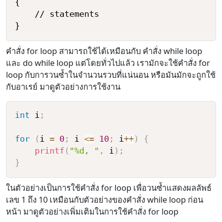
{

    // statements

คำสั่ง for loop สามารถใช้ได้เหมือนกับ คำสั่ง while loop
และ do while loop แต่โดยทั่วไปแล้ว เรามักจะใช้คำสั่ง for
loop กับการวนซ้ำในจำนวนรวบที่แน่นอน หรือมันมักจะถูกใช้
กับอาเรย์ มาดูตัวอย่างการใช้งาน
int
 i
;
for
(
i 
=
0
;
 i 
<=
10
;
 i
++
)
{
printf
(
"%d, "
,
 i
)
;
}
ในตัวอย่างเป็นการใช้คำสั่ง for loop เพื่อวนซ้ำแสดงผลลัพธ์
เลข 1 ถึง 10 เหมือนกับตัวอย่างของคำสั่ง while loop ก่อน
หน้า มาดูตัวอย่างเพิ่มเติมในการใช้คำสั่ง for loop