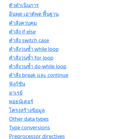
ตัวดำเนินการ
อินพุต เอาต์พุต พื้นฐาน
คำสั่งควบคุม
คำสั่ง if else
คำสั่ง switch case
คำสั่งวนซ้ำ while loop
คำสั่งวนซ้ำ for loop
คำสั่งวนซ้ำ do-while loop
คำสั่ง break และ continue
ฟังก์ชัน
อาเรย์
พอยน์เตอร์
โครงสร้างข้อมูล
Other data types
Type conversions
Preprocessor directives