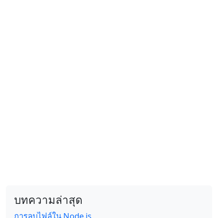
บทความล่าสุด
การลบไฟล์ใน Node.js