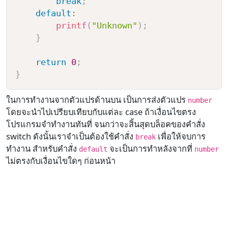
break
;
default
:
printf
(
"Unknown"
)
;
}
return
0
;
}
ในการทำงานจากตัวแปรด้านบน เป็นการส่งตัวแปร
number
โดยจะนำไปเปรียบเทียบกับแต่ละ case ถ้าเงื่อนไขตรง
โปรแกรมจำทำงานทันที่ จนกว่าจะสิ้นสุดบล็อคของคำสั่ง
switch ดังนั้นเราจำเป็นต้องใช้คำสั่ง
เพื่อให้จบการ
break
ทำงาน สำหรับคำสั่ง
จะเป็นการทำหลังจากที่
default
number
ไม่ตรงกับเงื่อนไขใดๆ ก่อนหน้า