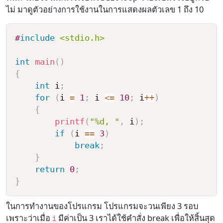
ไม่ มาดูตัวอย่างการใช้งานในการแสดงผลตัวเลข 1 ถึง 10
#
include
<stdio.h>
int
main
(
)
{
int
 i
;
for
(
i 
=
1
;
 i 
<=
10
;
 i
++
)
{
printf
(
"%d, "
,
 i
)
;
if
(
i 
==
3
)
break
;
}
return
0
;
}
ในการทำงานของโปรแกรม โปรแกรมจะวนเพียง 3 รอบ
เพราะว่าเมื่อ
มีค่าเป็น 3 เราได้ใช้คำสั่ง break เพื่อให้สิ้นสุด
i