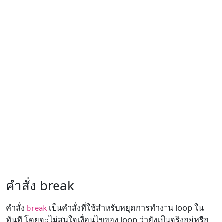
คำสั่ง break
คำสั่ง
เป็นคำสั่งที่ใช้สำหรับหยุดการทำงาน loop ใน
break
ทันที โดยจะไม่สนใจเงื่อนไขของ loop ว่ายังเป็นจริงอยู่หรือ