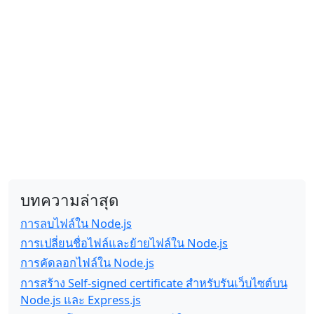
บทความล่าสุด
การลบไฟล์ใน Node.js
การเปลี่ยนชื่อไฟล์และย้ายไฟล์ใน Node.js
การคัดลอกไฟล์ใน Node.js
การสร้าง Self-signed certificate สำหรับรันเว็บไซต์บน
Node.js และ Express.js