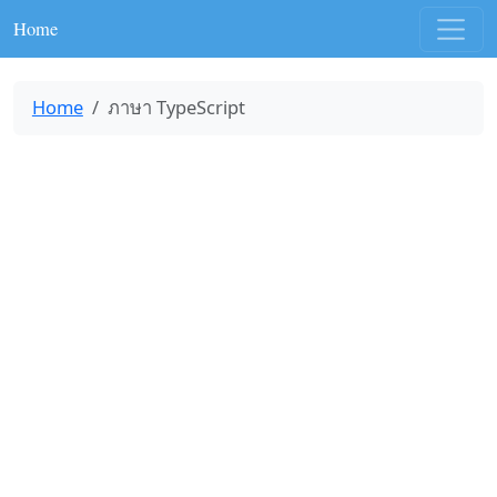
Home
Home
ภาษา TypeScript