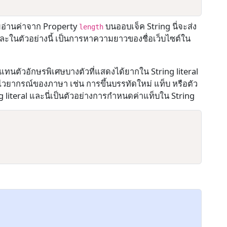
อ่านค่าจาก Property
บนออบเจ็ค String นี่จะส่ง
length
ละในตัวอย่างนี้ เป็นการหาความยาวของชื่อเว็บไซต์ใน
ช้แทนตัวอักษรพิเศษบางตัวที่แสดงได้ยากใน String literal
ไวยากรณ์ของภาษา เช่น การขึ้นบรรทัดใหม่ แท็บ หรือตัว
 literal และนี่เป็นตัวอย่างการกำหนดค่าแท็บใน String