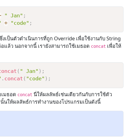
+
" Jan"
;
"
+
"code"
;
ซึ่งเป็นตัวดำเนินการที่ถูก Override เพื่อใช้งานกับ String
่อมต่อแล้ว นอกจากนี้ เรายังสามารถใช้เมธอด
เพื่อให้
concat
concat
(
" Jan"
)
;
"
.
concat
(
"code"
)
;
้วยเมธอด
นี่ให้ผลลัพธ์เช่นเดียวกันกับการใช้ตัว
concat
่างนั้นให้ผลลัพธ์การทำงานของโปรแกรมเป็นดังนี้