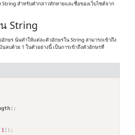
String สำหรับคำกล่าวทักทายและชื่อของเว็บไซต์จาก
ใน String
ัวอักษร นั่นทำให้แต่ละตัวอักษรใน String สามารถเข้าถึง
นลบด้วย 1 ในตัวอย่างนี้ เป็นการเข้าถึงตัวอักษรที่
ngth
)
;
1
]
)
;