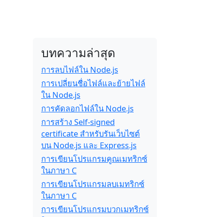
บทความล่าสุด
การลบไฟล์ใน Node.js
การเปลี่ยนชื่อไฟล์และย้ายไฟล์
ใน Node.js
การคัดลอกไฟล์ใน Node.js
การสร้าง Self-signed
certificate สำหรับรันเว็บไซต์
บน Node.js และ Express.js
การเขียนโปรแกรมคูณเมทริกซ์
ในภาษา C
การเขียนโปรแกรมลบเมทริกซ์
ในภาษา C
การเขียนโปรแกรมบวกเมทริกซ์