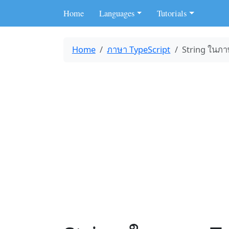
Home
Languages
Tutorials
Home
ภาษา TypeScript
String ในภา