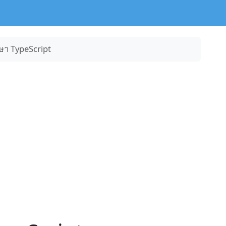
ษา TypeScript