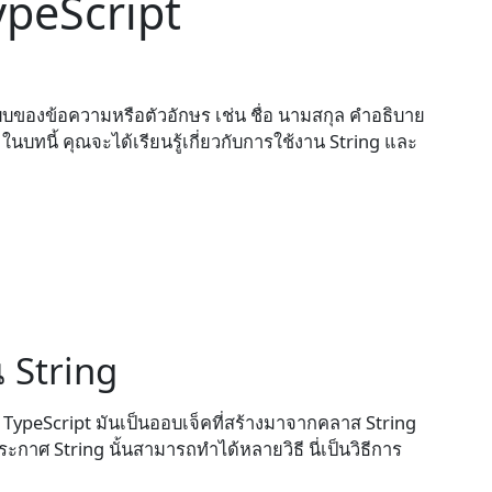
ypeScript
แบบของข้อความหรือตัวอักษร เช่น ชื่อ นามสกุล คำอธิบาย
บทนี้ คุณจะได้เรียนรู้เกี่ยวกับการใช้งาน String และ
 String
ypeScript มันเป็นออบเจ็คที่สร้างมาจากคลาส String
าศ String นั้นสามารถทำได้หลายวิธี นี่เป็นวิธีการ