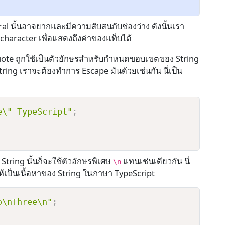
al นั้นอาจยากและมีความสับสนกับช่องว่าง ดังนั้นเรา
e character เพื่อแสดงถึงค่าของแท็บได้
quote ถูกใช้เป็นตัวอักษรสำหรับกำหนดขอบเขตของ String
 String เราจะต้องทำการ Escape มันด้วยเช่นกัน นี่เป็น
e\" TypeScript"
;
tring นั้นก็จะใช้ตัวอักษรพิเศษ
แทนเช่นเดียวกัน นี่
\n
้เป็นเนื้อหาของ String ในภาษา TypeScript
o\nThree\n"
;