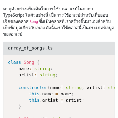
มาดูตัวอย่างเพิ่มเติมในการใช้งานอาเรย์ในภาษา
TypeScript ในตัวอย่างนี้ เป็นการใช้อาเรย์สำหรับเก็บออบ
เจ็คของคลาส
ซึ่งเป็นคลาสที่เราสร้างขึ้นมาเองสำหรับ
Song
เก็บข้อมูลเกี่ยวกับเพลง ดังนั้นเราใช้คลาสนี้เป็นประเภทข้อมูล
ของอาเรย์
array_of_songs.ts
class
Song
{
    name
:
string
;
    artist
:
string
;
constructor
(
name
:
string
,
 artist
:
str
this
.
name 
=
 name
;
this
.
artist 
=
 artist
;
}