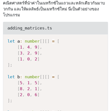
คณิตศาสตร์ที่นำค่าในเมทริกซ์ในแถวและหลักเดียวกันมาบ
วกกัน และให้ผลลัพธ์เป็นเมทริกซ์ใหม่ นี่เป็นตัวอย่างของ
โปรแกรม
adding_matrices.ts
let
 a
:
number
[
]
[
]
=
[
[
1
,
4
,
9
]
,
[
3
,
2
,
9
]
,
[
1
,
0
,
2
]
]
;
let
 b
:
number
[
]
[
]
=
[
[
5
,
1
,
5
]
,
[
8
,
2
,
1
]
,
[
2
,
0
,
6
]
]
;