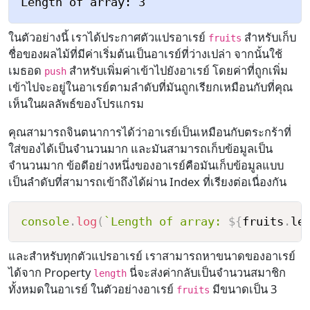
ในตัวอย่างนี้ เราได้ประกาศตัวแปรอาเรย์
สำหรับเก็บ
fruits
ชื่อของผลไม้ที่มีค่าเริ่มต้นเป็นอาเรย์ที่ว่างเปล่า จากนั้นใช้
เมธอด
สำหรับเพิ่มค่าเข้าไปยังอาเรย์ โดยค่าที่ถูกเพิ่ม
push
เข้าไปจะอยู่ในอาเรย์ตามลำดับที่มันถูกเรียกเหมือนกับที่คุณ
เห็นในผลลัพธ์ของโปรแกรม
คุณสามารถจินตนาการได้ว่าอาเรย์เป็นเหมือนกับตระกร้าที่
ใส่ของได้เป็นจำนวนมาก และมันสามารถเก็บข้อมูลเป็น
จำนวนมาก ข้อดีอย่างหนึ่งของอาเรย์คือมันเก็บข้อมูลแบบ
เป็นลำดับที่สามารถเข้าถึงได้ผ่าน Index ที่เรียงต่อเนื่องกัน
console
.
log
(
`
Length of array: 
${
fruits
.
le
และสำหรับทุกตัวแปรอาเรย์ เราสามารถหาขนาดของอาเรย์
ได้จาก Property
นี่จะส่งค่ากลับเป็นจำนวนสมาชิก
length
ทั้งหมดในอาเรย์ ในตัวอย่างอาเรย์
มีขนาดเป็น 3
fruits