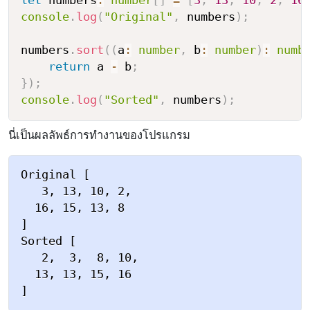
let
 numbers
:
number
[
]
=
[
3
,
13
,
10
,
2
,
16
console
.
log
(
"Original"
,
 numbers
)
;
numbers
.
sort
(
(
a
:
number
,
 b
:
number
)
:
numb
return
 a 
-
 b
;
}
)
;
console
.
log
(
"Sorted"
,
 numbers
)
;
นี่เป็นผลลัพธ์การทำงานของโปรแกรม
Original [

   3, 13, 10, 2,

  16, 15, 13, 8

]

Sorted [

   2,  3,  8, 10,

  13, 13, 15, 16
