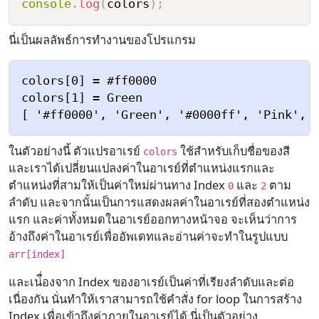
console
.
log
(
colors
)
;
นี่เป็นผลลัพธ์การทำงานของโปรแกรม
colors[0] = #ff0000

colors[1] = Green

ในตัวอย่างนี้ ตัวแปรอาเรย์
ใช้สำหรับเก็บชื่อของสี
colors
และเราได้เปลี่ยนแปลงค่าในอาเรย์ที่ตำแหน่งแรกและ
ตำแหน่งที่สามให้เป็นค่าใหม่ผ่านทาง Index
และ
ตาม
0
2
ลำดับ และจากนั้นเป็นการแสดงผลค่าในอาเรย์ที่สองตำแหน่ง
แรก และค่าทั้งหมดในอาเรย์ออกทางหน้าจอ จะเห็นว่าการ
อ้างถึงค่าในอาเรย์เพื่ออัพเดทและอ่านค่าจะทำในรูปแบบ
arr[index]
และเน่ื่องจาก Index ของอาเรย์เป็นค่าที่เรียงลำดับและต่อ
เนื่องกัน นั่นทำให้เราสามารถใช้คำสั่ง for loop ในการสร้าง
Index เพื่อเข้าถึงค่าภายในอาเรย์ได้ นี่เป็นตัวอย่าง