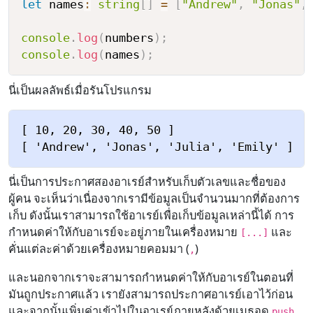
let
 names
:
string
[
]
=
[
"Andrew"
,
"Jonas"
,
console
.
log
(
numbers
)
;
console
.
log
(
names
)
;
นี่เป็นผลลัพธ์เมื่อรันโปรแกรม
[ 10, 20, 30, 40, 50 ]

นี่เป็นการประกาศสองอาเรย์สำหรับเก็บตัวเลขและชื่อของ
ผู้คน จะเห็นว่าเนื่องจากเรามีข้อมูลเป็นจำนวนมากที่ต้องการ
เก็บ ดังนั้นเราสามารถใช้อาเรย์เพื่อเก็บข้อมูลเหล่านี้ได้ การ
กำหนดค่าให้กับอาเรย์จะอยู่ภายในเครื่องหมาย
และ
[...]
คั่นแต่ละค่าด้วยเครื่องหมายคอมมา (
)
,
และนอกจากเราจะสามารถกำหนดค่าให้กับอาเรย์ในตอนที่
มันถูกประกาศแล้ว เรายังสามารถประกาศอาเรย์เอาไว้ก่อน
และจากนั้นเพิ่มค่าเข้าไปในอาเรย์ภายหลังด้วยเมธอด
push