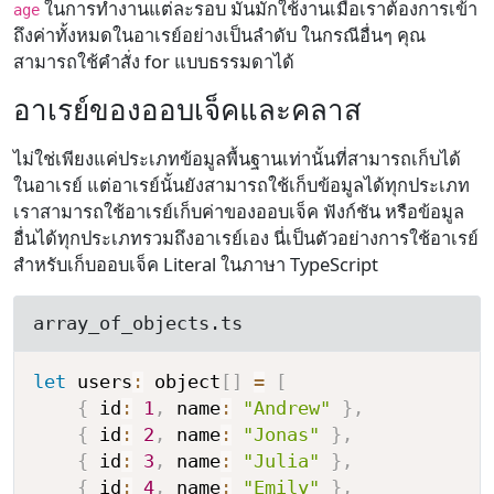
ในการทำงานแต่ละรอบ มันมักใช้งานเมื่อเราต้องการเข้า
age
ถึงค่าทั้งหมดในอาเรย์อย่างเป็นลำดับ ในกรณีอื่นๆ คุณ
สามารถใช้คำสั่ง for แบบธรรมดาได้
อาเรย์ของออบเจ็คและคลาส
ไม่ใช่เพียงแค่ประเภทข้อมูลพื้นฐานเท่านั้นที่สามารถเก็บได้
ในอาเรย์ แต่อาเรย์นั้นยังสามารถใช้เก็บข้อมูลได้ทุกประเภท
เราสามารถใช้อาเรย์เก็บค่าของออบเจ็ค ฟังก์ชัน หรือข้อมูล
อื่นได้ทุกประเภทรวมถึงอาเรย์เอง นี่เป็นตัวอย่างการใช้อาเรย์
สำหรับเก็บออบเจ็ค Literal ในภาษา TypeScript
array_of_objects.ts
let
 users
:
 object
[
]
=
[
{
 id
:
1
,
 name
:
"Andrew"
}
,
{
 id
:
2
,
 name
:
"Jonas"
}
,
{
 id
:
3
,
 name
:
"Julia"
}
,
{
 id
:
4
,
 name
:
"Emily"
}
,