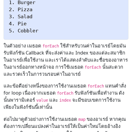
1. Burger

2. Pizza

3. Salad

4. Pie

ในตัวอย่าง เมธอด
ใช้สำหรับวนค่าในอาเรย์โดยมัน
forEach
รับฟังก์ชัน Callback ที่จะส่งค่าและ Index ของแต่ละสมาชิก
ในอาเรย์เพื่อใช้งาน และเราได้แสดงลำดับและชื่อของอาหาร
ในอาเรย์ออกทางหน้าจอ การใช้เมธอด
นั้นสะดวก
forEach
และรวดเร็วในการวนรอบค่าในอาเรย์
และข้อดีอย่างหนึ่งของการใช้งานเมธอด
แทนคำสั่ง
forEach
for loop เนื่องจากเมธอด
รับฟังก์ชันเพื่อทำงาน ดัง
forEach
นั้นพารามิเตอร์
และ
จะมีขอบเขตการใช้งาน
value
index
เพียงในฟังก์ชันนี้เท่านั้น
ต่อไปมาดูตัวอย่างการใช้งานเมธอด
ของอาเรย์ หากคุณ
map
ต้องการเปลี่ยนแปลงค่าในอาเรย์ให้เป็นค่าใหม่โดยอ้างอิง