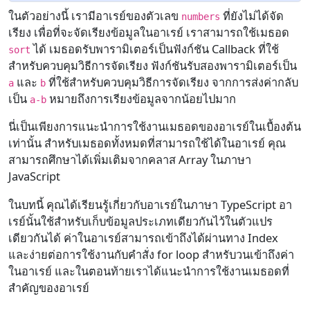
ในตัวอย่างนี้ เรามีอาเรย์ของตัวเลข
ที่ยังไม่ได้จัด
numbers
เรียง เพื่อที่จะจัดเรียงข้อมูลในอาเรย์ เราสามารถใช้เมธอด
ได้ เมธอดรับพารามิเตอร์เป็นฟังก์ชัน Callback ที่ใช้
sort
สำหรับควบคุมวิธีการจัดเรียง ฟังก์ชันรับสองพารามิเตอร์เป็น
และ
ที่ใช้สำหรับควบคุมวิธีการจัดเรียง จากการส่งค่ากลับ
a
b
เป็น
หมายถึงการเรียงข้อมูลจากน้อยไปมาก
a-b
นี่เป็นเพียงการแนะนำการใช้งานเมธอดของอาเรย์ในเบื้องต้น
เท่านั้น สำหรับเมธอดทั้งหมดที่สามารถใช้ได้ในอาเรย์ คุณ
สามารถศึกษาได้เพิ่มเติมจากคลาส Array ในภาษา
JavaScript
ในบทนี้ คุณได้เรียนรู้เกี่ยวกับอาเรย์ในภาษา TypeScript อา
เรย์นั้นใช้สำหรับเก็บข้อมูลประเภทเดียวกันไว้ในตัวแปร
เดียวกันได้ ค่าในอาเรย์สามารถเข้าถึงได้ผ่านทาง Index
และง่ายต่อการใช้งานกับคำสั่ง for loop สำหรับวนเข้าถึงค่า
ในอาเรย์ และในตอนท้ายเราได้แนะนำการใช้งานเมธอดที่
สำคัญของอาเรย์