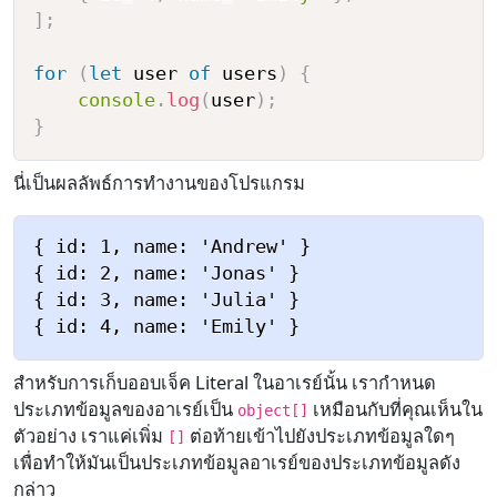
]
;
for
(
let
 user 
of
 users
)
{
console
.
log
(
user
)
;
}
นี่เป็นผลลัพธ์การทำงานของโปรแกรม
{ id: 1, name: 'Andrew' }

{ id: 2, name: 'Jonas' }

{ id: 3, name: 'Julia' }

สำหรับการเก็บออบเจ็ค Literal ในอาเรย์นั้น เรากำหนด
ประเภทข้อมูลของอาเรย์เป็น
เหมือนกับที่คุณเห็นใน
object[]
ตัวอย่าง เราแค่เพิ่ม
ต่อท้ายเข้าไปยังประเภทข้อมูลใดๆ
[]
เพื่อทำให้มันเป็นประเภทข้อมูลอาเรย์ของประเภทข้อมูลดัง
กล่าว