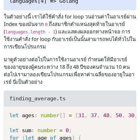
ในตัวอย่างนี้ เราได้ใช้คำสั่ง for loop วนอ่านค่าในอาเรย์ผ่าน
Index ของมันจาก
ถึงสมาชิกตำแหน่งสุดท้ายในอาเรย์
0
(
) และแสดงผลออกทางหน้าจอ การ
languages.length - 1
ใช้งานคำสั่ง for loop กับอาเรย์เป็นนั้นสามารถพบได้ทั่วไปใน
การเขียนโปรแกรม
มาดูตัวอย่างต่อไปในการใช้งานอาเรย์ กำหนดให้มีอาเรย์
ของอายุของผู้คนระหว่าง 18 ถึง 48 ปีของคนจำนวน 10 คน
ต่อไปเรามาลองเขียนโปรแกรมเพื่อหาค่าเฉลี่ยของอายุในอา
เรย์ นี่เป็นตัวอย่าง
finding_average.ts
let
 ages
:
number
[
]
=
[
31
,
37
,
48
,
50
,
30
,
let
 sum
:
number
=
0
;
for
(
let
 age 
of
 ages
)
{