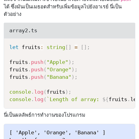
ได้ ซึ่งมันเป็นเมธอดสำหรับเพิ่มข้อมูลไปยังอาเรย์ นี่เป็น
ตัวอย่าง
array2.ts
let
 fruits
:
string
[
]
=
[
]
;
fruits
.
push
(
"Apple"
)
;
fruits
.
push
(
"Orange"
)
;
fruits
.
push
(
"Banana"
)
;
console
.
log
(
fruits
)
;
console
.
log
(
`
Length of array: 
${
fruits
.
le
นี่เป็นผลลัพธ์การทำงานของโปรแกรม
[ 'Apple', 'Orange', 'Banana' ]
