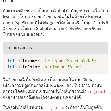
Local
ตัวแปรจะมีขอบเขตเป็นแบบ Global ถ้ามันถูกประกาศใน Top
level ของโปรแกรม ยกตัวอย่างเช่น ในไฟล์ของโปรแกรม
ภาษา TypeScript ที่ไม่ได้อยู่ภายใต้บล็อคหรือโมดูล ตัวแปรที่
มีขอบเขตเป็นแบบ Global สามารถเข้าถึงได้จากทุกที่ของ
โปรแกรม นี่เป็นตัวอย่าง
program.ts
let
 siteName
:
string
=
"MarcusCode"
;
let
 siteColor
:
string
=
"Blue"
;
ในตัวอย่างนี้ ทั้งสองตัวแปรม่ีขอบเขตเป็นแบบ Global
เนื่องจากมันถูกประกาศใน Top level ของโปรแกรม ดังนั้น
สำหรับโค้ดทั้งหมดที่เขียนภายในไฟล์เดียวกันคือ
program.ts
จะสามารถเข้าถึงและใช้งานตัวแปรเหล่านี้ได้
ในกรณีนี้ไฟล์โปรแกรม
จะถือว่าเป็นโมดูลด้วย
program.ts