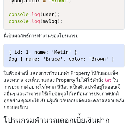
myDog
.
color 
=
"Brown"
;
console
.
log
(
user
)
;
console
.
log
(
myDog
)
;
นี่เป็นผลลัพธ์การทำงานของโปรแกรม
{ id: 1, name: 'Metin' }

ในตัวอย่างนี้ แสดงการกำหนดค่า Property ให้กับออบเจ็ค
และคลาส จะเห็นว่าแต่ละ Property ไม่ได้ใช้คำสั่ง
ใน
let
การประกาศ อย่างไรก็ตาม นี่ถือว่าเป็นตัวแปรที่อยู่ในออบเจ็
คอื่นๆ และสามารถใช้เก็บข้อมูลได้เหมือนการประกาศปกติ
ทุกอย่าง คุณจะได้เรียนรู้เกียวกับออบเจ็คและคลาสหลายหลัง
ของบทเรียน
โปรแกรมคำนวณดอกเบี่้ยเงินฝาก