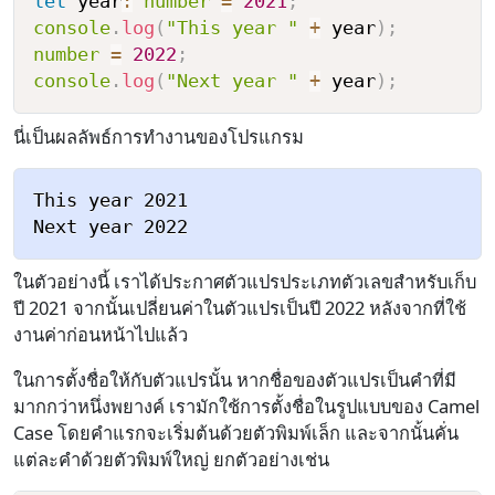
let
 year
:
number
=
2021
;
console
.
log
(
"This year "
+
 year
)
;
number
=
2022
;
console
.
log
(
"Next year "
+
 year
)
;
นี่เป็นผลลัพธ์การทำงานของโปรแกรม
This year 2021

ในตัวอย่างนี้ เราได้ประกาศตัวแปรประเภทตัวเลขสำหรับเก็บ
ปี 2021 จากนั้นเปลี่ยนค่าในตัวแปรเป็นปี 2022 หลังจากที่ใช้
งานค่าก่อนหน้าไปแล้ว
ในการตั้งชื่อให้กับตัวแปรนั้น หากชื่อของตัวแปรเป็นคำที่มี
มากกว่าหนึ่งพยางค์ เรามักใช้การตั้งชื่อในรูปแบบของ Camel
Case โดยคำแรกจะเริ่มต้นด้วยตัวพิมพ์เล็ก และจากนั้นคั่น
แต่ละคำด้วยตัวพิมพ์ใหญ่ ยกตัวอย่างเช่น