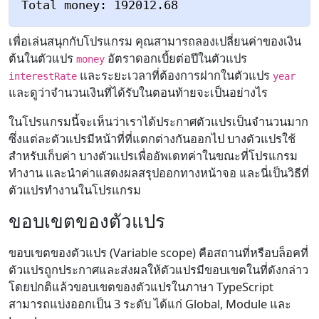
เพื่อเล่นสนุกกับโปรแกรม คุณสามารถลองเปลี่ยนค่าของเงิน
ต้นในตัวแปร
อัตราดอกเบี้ยต่อปีในตัวแปร
money
และระยะเวลาที่ต้องการฝากในตัวแปร
interestRate
year
และดูว่าจำนวนเงินที่ได้รับในตอนท้ายจะเป็นอย่างไร
ในโปรแกรมนี้จะเห็นว่าเราได้ประกาศตัวแปรเป็นจำนวนมาก
ซึ่งแต่ละตัวแปรมีหน้าที่ที่แตกต่างกันออกไป บางตัวแปรใช้
สำหรับเก็บค่า บางตัวแปรเพื่ออัพเดทค่าในขณะที่โปรแกรม
ทำงาน และนำค่าแสดงผลสรุปออกทางหน้าจอ และนี่เป็นวิธีที่
ตัวแปรทำงานในโปรแกรม
ขอบเขตของตัวแปร
ขอบเขตของตัวแปร (Variable scope) คือสถานที่หรือบล็อคที่
ตัวแปรถูกประกาศและส่งผลให้ตัวแปรมีขอบเขตในที่ดังกล่าว
โดยปกติแล้วขอบเขตของตัวแปรในภาษา TypeScript
สามารถแบ่งออกเป็น 3 ระดับ ได้แก่ Global, Module และ