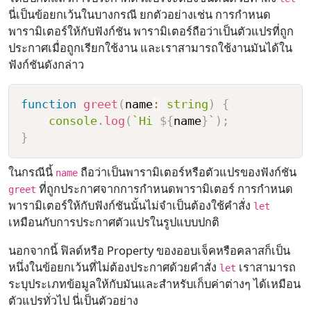
นี่เป็นข้อยกเว้นในบางกรณี ยกตัวอย่างเช่น การกำหนด
พารามิเตอร์ให้กับฟังก์ชัน พารามิเตอร์ถือว่าเป็นตัวแปรที่ถูก
ประกาศเมื่อถูกเรียกใช้งาน และเราสามารถใช้งานมันได้ใน
ฟังก์ชันดังกล่าว
function
greet
(
name
:
string
)
{
console
.
log
(
`
Hi 
${
name
}
`
)
;
}
ในกรณีนี้
ถือว่าเป็นพารามิเตอร์หรือตัวแปรของฟังก์ชัน
name
ที่ถูกประกาศจากการกำหนดพารามิเตอร์ การกำหนด
greet
พารามิเตอร์ให้กับฟังก์ชันนั้นไม่จำเป็นต้องใช้คำสั่ง
let
เหมือนกับการประกาศตัวแปรในรูปแบบปกติ
นอกจากนี้ ฟิลด์หรือ Property ของออบเจ็คหรือคลาสก็เป็น
หนึ่งในข้อยกเว้นที่ไม่ต้องประกาศด้วยคำสั่ง
เราสามารถ
let
ระบุประเภทข้อมูลให้กับมันและสำหรับเก็บค่าต่างๆ ได้เหมือน
ตัวแปรทั่วไป นี่เป็นตัวอย่าง