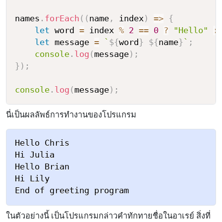
names
.
forEach
(
(
name
,
 index
)
=>
{
let
 word 
=
 index 
%
2
==
0
?
"Hello"
:
let
 message 
=
`
${
word
}
${
name
}
`
;
console
.
log
(
message
)
;
}
)
;
console
.
log
(
message
)
;
นี่เป็นผลลัพธ์การทำงานของโปรแกรม
Hello Chris

Hi Julia

Hello Brian

Hi Lily

ในตัวอย่างนี้ เป็นโปรแกรมกล่าวคำทักทายชื่อในอาเรย์ สิ่งที่