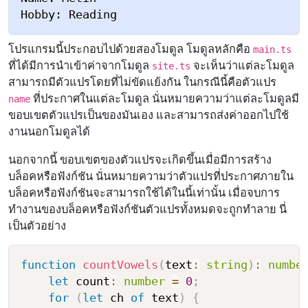
โปรแกรมนี้ประกอบไปด้วยสองโมดูล โมดูลหลักคือ
main.ts
ที่ได้มีการนำเข้าค่าจากโมดูล
จะเห็นว่าแต่ละโมดูล
site.ts
สามารถมีตัวแปรโดยที่ไม่ขัดแย้งกัน ในกรณีนี้คือตัวแปร
ที่ประกาศในแต่ละโมดูล นั่นหมายความว่าแต่ละโมดูลมี
name
ขอบเขตตัวแปรเป็นของมันเอง และสามารถส่งค่าออกไปใช้
งานนอกโมดูลได้
นอกจากนี้ ขอบเขตของตัวแปรจะเกิดขึ้นเมื่อมีการสร้าง
บล็อคหรือฟังก์ชัน นั่นหมายความว่าตัวแปรที่ประกาศภายใน
บล็อคหรือฟังก์ชันจะสามารถใช้ได้ในนี้เท่านั้น เมื่อจบการ
ทำงานของบล็อคหรือฟังก์ชันตัวแปรทั้งหมดจะถูกทำลาย นี่
เป็นตัวอย่าง
function
countVowels
(
text
:
string
)
:
numbe
let
 count
:
number
=
0
;
for
(
let
 ch 
of
 text
)
{