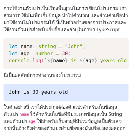
การใช้งานตัวแปรเป็นเรื่องพื้นฐานในการเขียนโปรแกรม เรา
สามารถใช้มันเพื่อเก็บข้อมูล นำไปคำนวณ และอ่านค่าเพื่อนำ
มาใช้งานในโปรแกรมได้ นี่เป็นตัวอย่างของการประกาศและ
ใช้งานตัวแปรสำหรับเก็บชื่อและอายุในภาษา TypeScript
let
 name
:
string
=
"John"
;
let
 age
:
number
=
30
;
console
.
log
(
`
${
name
}
 is 
${
age
}
 years old
`
นี่เป็นผลลัพธ์การทำงานของโปรแกรม
ในตัวอย่างนี้ เราได้ประกาศสองตัวแปรสำหรับเก็บข้อมูล
ตัวแปร
ใช้สำหรับเก็บชื่อที่มีประเภทข้อมูลเป็น String
name
และตัวแปร
ใช้สำหรับเก็บอายุที่มีประข้อมูลเป็นตัวเลข
age
จากนั้นอ้างถึงค่าของตัวแปรผ่านชื่อของมันเพื่อแสดงผลออก