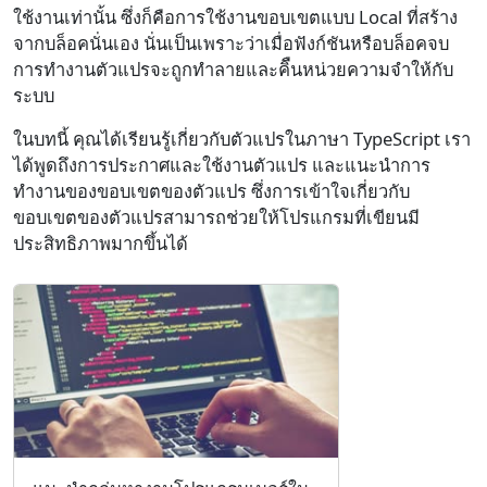
ใช้งานเท่านั้น ซึ่งก็คือการใช้งานขอบเขตแบบ Local ที่สร้าง
จากบล็อคนั่นเอง นั่นเป็นเพราะว่าเมื่อฟังก์ชันหรือบล็อคจบ
การทำงานตัวแปรจะถูกทำลายและคิืนหน่วยความจำให้กับ
ระบบ
ในบทนี้ คุณได้เรียนรู้เกี่ยวกับตัวแปรในภาษา TypeScript เรา
ได้พูดถึงการประกาศและใช้งานตัวแปร และแนะนำการ
ทำงานของขอบเขตของตัวแปร ซึ่งการเข้าใจเกี่ยวกับ
ขอบเขตของตัวแปรสามารถช่วยให้โปรแกรมที่เขียนมี
ประสิทธิภาพมากขึ้นได้