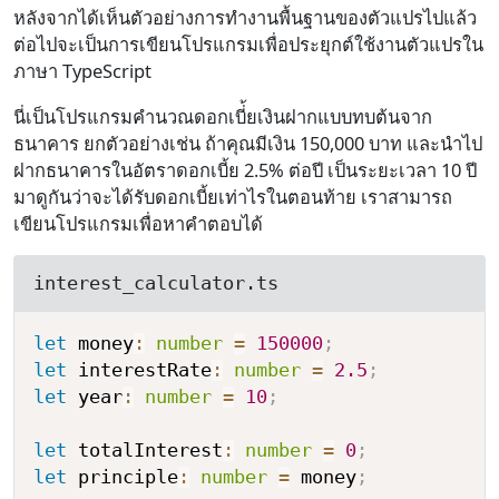
หลังจากได้เห็นตัวอย่างการทำงานพื้นฐานของตัวแปรไปแล้ว
ต่อไปจะเป็นการเขียนโปรแกรมเพื่อประยุกต์ใช้งานตัวแปรใน
ภาษา TypeScript
นี่เป็นโปรแกรมคำนวณดอกเบี่้ยเงินฝากแบบทบต้นจาก
ธนาคาร ยกตัวอย่างเช่น ถ้าคุณมีเงิน 150,000 บาท และนำไป
ฝากธนาคารในอัตราดอกเบี้ย 2.5% ต่อปี เป็นระยะเวลา 10 ปี
มาดูกันว่าจะได้รับดอกเบี้ยเท่าไรในตอนท้าย เราสามารถ
เขียนโปรแกรมเพื่อหาคำตอบได้
interest_calculator.ts
let
 money
:
number
=
150000
;
let
 interestRate
:
number
=
2.5
;
let
 year
:
number
=
10
;
let
 totalInterest
:
number
=
0
;
let
 principle
:
number
=
 money
;