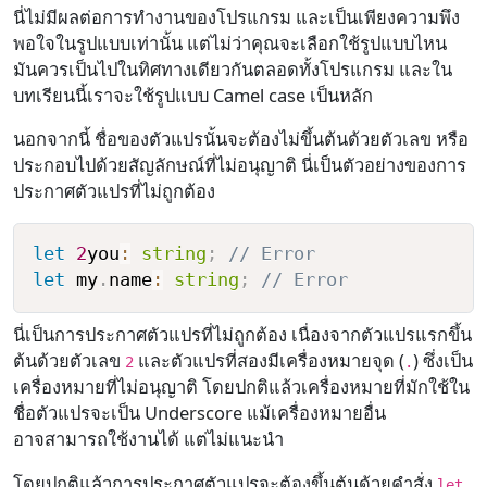
นี่ไม่มีผลต่อการทำงานของโปรแกรม และเป็นเพียงความพึง
พอใจในรูปแบบเท่านั้น แต่ไม่ว่าคุณจะเลือกใช้รูปแบบไหน
มันควรเป็นไปในทิศทางเดียวกันตลอดทั้งโปรแกรม และใน
บทเรียนนี้เราจะใช้รูปแบบ Camel case เป็นหลัก
นอกจากนี้ ชื่อของตัวแปรนั้นจะต้องไม่ขึ้นต้นด้วยตัวเลข หรือ
ประกอบไปด้วยสัญลักษณ์ที่ไม่อนุญาติ นี่เป็นตัวอย่างของการ
ประกาศตัวแปรที่ไม่ถูกต้อง
let
2
you
:
string
;
// Error
let
 my
.
name
:
string
;
// Error
นี่เป็นการประกาศตัวแปรที่ไม่ถูกต้อง เนื่องจากตัวแปรแรกขึ้น
ต้นด้วยตัวเลข
และตัวแปรที่สองมีเครื่องหมายจุด (
) ซึ่งเป็น
2
.
เครื่องหมายที่ไม่อนุญาติ โดยปกติแล้วเครื่องหมายที่มักใช้ใน
ชื่อตัวแปรจะเป็น Underscore แม้เครื่องหมายอื่น
อาจสามารถใช้งานได้ แต่ไม่แนะนำ
โดยปกติแล้วการประกาศตัวแปรจะต้องขึ้นต้นด้วยคำสั่ง
let