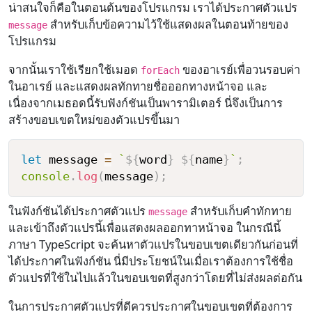
น่าสนใจก็คือในตอนต้นของโปรแกรม เราได้ประกาศตัวแปร
สำหรับเก็บข้อความไว้ใช้แสดงผลในตอนท้ายของ
message
โปรแกรม
จากนั้นเราใช้เรียกใช้เมอด
ของอาเรย์เพื่อวนรอบค่า
forEach
ในอาเรย์ และแสดงผลทักทายชื่อออกทางหน้าจอ และ
เนื่องจากเมธอดนี้รับฟังก์ชันเป็นพารามิเตอร์ นี่จึงเป็นการ
สร้างขอบเขตใหม่ของตัวแปรขึ้นมา
let
 message 
=
`
${
word
}
${
name
}
`
;
console
.
log
(
message
)
;
ในฟังก์ชันได้ประกาศตัวแปร
สำหรับเก็บคำทักทาย
message
และเข้าถึงตัวแปรนี้เพื่อแสดงผลออกทาหน้าจอ ในกรณีนี้
ภาษา TypeScript จะค้นหาตัวแปรในขอบเขตเดียวกันก่อนที่
ได้ประกาศในฟังก์ชัน นี่มีประโยชน์ในเมื่อเราต้องการใช้ชื่อ
ตัวแปรที่ใช้ในไปแล้วในขอบเขตที่สูงกว่าโดยที่ไม่ส่งผลต่อกัน
ในการประกาศตัวแปรที่ดีควรประกาศในขอบเขตที่ต้องการ