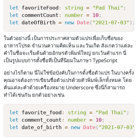
let
 favoriteFood
:
string
=
"Pad Thai"
;
let
 commentCount
:
number
=
10
;
let
 dateOfBirth 
=
new
Date
(
"2021-07-03"
)
;
ในตัวอย่างนี้ เป็นการประกาศสามตัวแปรเพื่อเก็บชื่อของ
อาหารโปรด จำนวนความคิดเห็น และวันเกิด สังเกตว่าแต่ละ
คำในชื่อจะเริ่มต้นด้วยอักษรตัวพิมพ์ใหญ่ ยกเว้นคำแรก นี่
เป็นรูปแบบการตั้งชื่อที่เป็นที่นิยมในภาษา TypeScript
อย่างไรก็ตาม นี่ไม่ใช่ข้อบังคับในการตั้งชื่อตัวแปร ในบางครั้ง
คุณอาจต้องการเขียนชื่อตัวแปรด้วยตัวพิมพ์เล็กทั้งหมด โดย
คั่นแต่ละคำด้วยเครื่องหมาย Underscore ซึ่งนี่ก็สามารถ
ทำได้เช่นกัน ยกตัวอย่างเช่น
let
 favorite_food
:
string
=
"Pad Thai"
;
let
 comment_count
:
number
=
10
;
let
 date_of_birth 
=
new
Date
(
"2021-07-03"