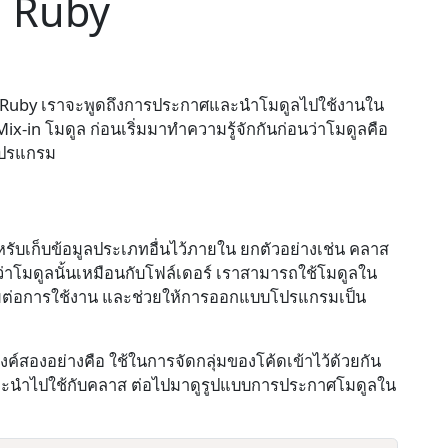
 Ruby
าษา Ruby เราจะพูดถึงการประกาศและนำโมดูลไปใช้งานใน
x-in โมดูล ก่อนเริ่มมาทำความรู้จักกันก่อนว่าโมดูลคือ
โปรแกรม
หรับเก็บข้อมูลประเภทอื่นไว้ภายใน ยกตัวอย่างเช่น คลาส
่าโมดูลนั้นเหมือนกับโฟล์เดอร์ เราสามารถใช้โมดูลใน
้ง่ายต่อการใช้งาน และช่วยให้การออกแบบโปรแกรมเป็น
ค์สองอย่างคือ ใช้ในการจัดกลุ่มของโค้ดเข้าไว้ด้วยกัน
และนำไปใช้กับคลาส ต่อไปมาดูรูปแบบการประกาศโมดูลใน