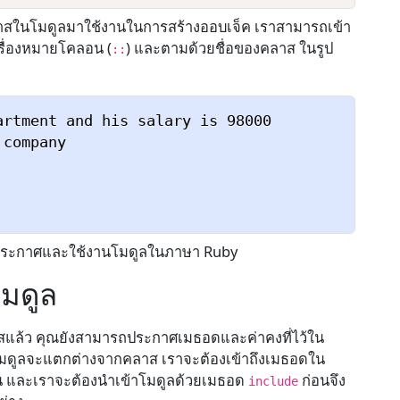
าสในโมดูลมาใช้งานในการสร้างออบเจ็ค เราสามารถเข้า
รื่องหมายโคลอน (
) และตามด้วยชื่อของคลาส ในรูป
::
rtment and his salary is 98000

company

รประกาศและใช้งานโมดูลในภาษา Ruby
มดูล
สแล้ว คุณยังสามารถประกาศเมธอดและค่าคงที่ไว้ใน
โมดูลจะแตกต่างจากคลาส เราจะต้องเข้าถึงเมธอดใน
 และเราจะต้องนำเข้าโมดูลด้วยเมธอด
ก่อนจึง
include