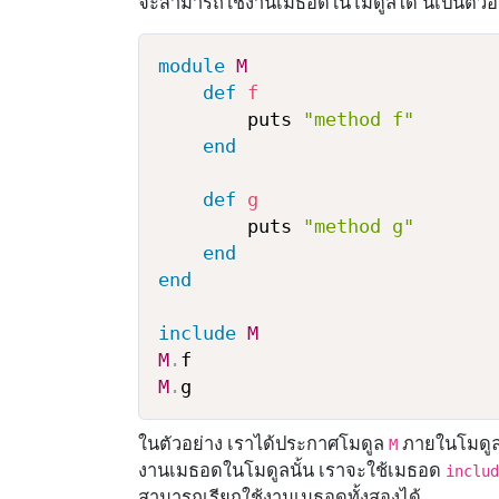
จะสามารถใช้งานเมธอดในโมดูลได้ นี่เป็นตัวอ
module
M
def
f
        puts 
"method f"
end
def
g
        puts 
"method g"
end
end
include
M
M
.
M
.
ในตัวอย่าง เราได้ประกาศโมดูล
ภายในโมดูล
M
งานเมธอดในโมดูลนั้น เราจะใช้เมธอด
inclu
สามารถเรียกใช้งานเมธอดทั้งสองได้