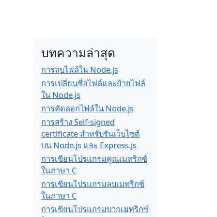
บทความล่าสุด
การลบไฟล์ใน Node.js
การเปลี่ยนชื่อไฟล์และย้ายไฟล์
ใน Node.js
การคัดลอกไฟล์ใน Node.js
การสร้าง Self-signed
certificate สำหรับรันเว็บไซต์
บน Node.js และ Express.js
การเขียนโปรแกรมคูณเมทริกซ์
ในภาษา C
การเขียนโปรแกรมลบเมทริกซ์
ในภาษา C
การเขียนโปรแกรมบวกเมทริกซ์