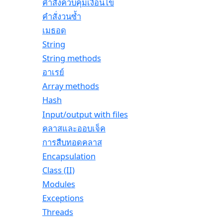
คำสั่งควบคุมเงื่อนไข
คำสั่งวนซ้ำ
เมธอด
String
String methods
อาเรย์
Array methods
Hash
Input/output with files
คลาสและออบเจ็ค
การสืบทอดคลาส
Encapsulation
Class (II)
Modules
Exceptions
Threads