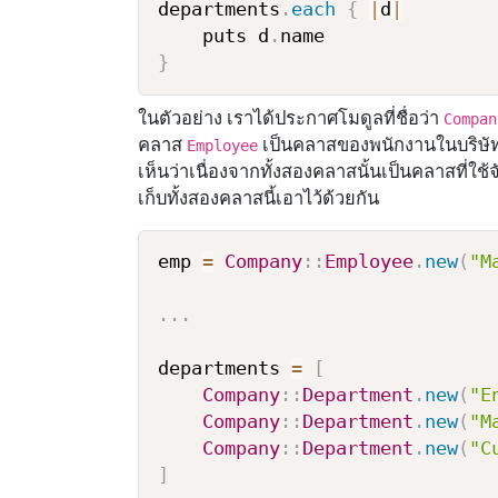
departments
.
each
{
|
d
|
    puts d
.
}
ในตัวอย่าง เราได้ประกาศโมดูลที่ชื่อว่า
Compan
คลาส
เป็นคลาสของพนักงานในบริษ
Employee
เห็นว่าเนื่องจากทั้งสองคลาสนั้นเป็นคลาสที่ใช้
เก็บทั้งสองคลาสนี้เอาไว้ด้วยกัน
emp 
=
Company
:
:
Employee
.
new
(
"M
.
.
.
departments 
=
[
Company
:
:
Department
.
new
(
"E
Company
:
:
Department
.
new
(
"M
Company
:
:
Department
.
new
(
"C
]