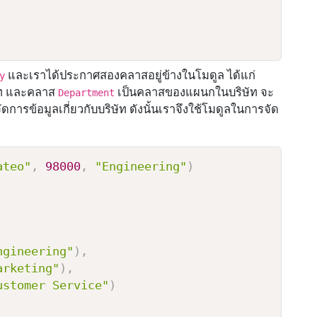
และเราได้ประกาศสองคลาสอยู่ข้างในโมดูล ได้แก่
y
ัท และคลาส
เป็นคลาสของแผนกในบริษัท จะ
Department
จัดการข้อมูลเกี่ยวกับบริษัท ดังนั้นเราจึงใช้โมดูลในการจัด
ateo"
,
98000
,
"Engineering"
)
ngineering"
)
,
arketing"
)
,
ustomer Service"
)