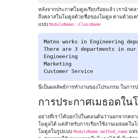
หลังจากประกาศโมดูลเรียบร้อยแล้ว เรานำคล
ถึงคลาสในโมดูลด้วยชื่อของโมดูล ตามด้วยเค
แบบ
ModuleName::ClassName
Mateo works in Engineering depa
There are 3 departments in our 
Engineering

Marketing

นี่เป็นผลลัพธ์การทำงานของโปรแกรม ในกา
การประกาศเมธอดในโ
อย่างที่เราได้บอกไปในตอนต้นว่านอกจากคลา
โมดูลได้ แต่สำหรับการเรียกใช้งานเมธอดใน
โมดูลในรูปแบบ
แทน
ModuleName.method_name