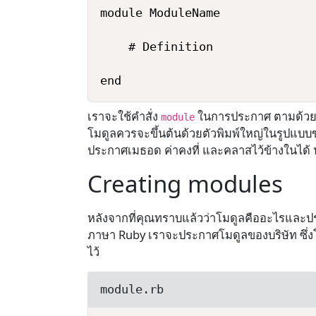
module ModuleName

    # Definition

เราจะใช้คำสั่ง
ในการประกาศ ตามด้วยช
module
โมดูลควรจะขึ้นต้นด้วยตัวพิมพ์ใหญ่ในรูปแ
ประกาศเมธอด ค่าคงที่ และคลาสไว้ข้างในได้
Creating modules
หลังจากที่คุณทราบแล้วว่าโมดูลคืออะไรและ
ภาษา Ruby เราจะประกาศโมดูลของบริษัท ซึ่งโมด
ไว้
module.rb