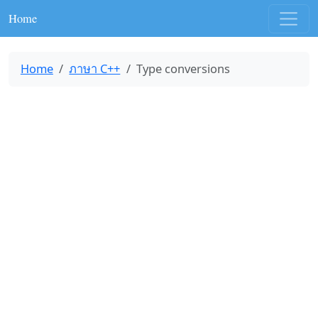
Home
Home
ภาษา C++
Type conversions