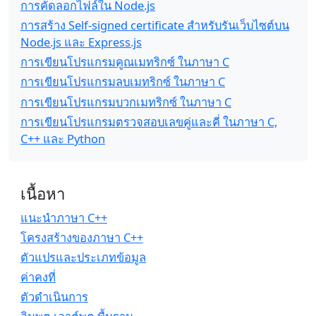
การคัดลอกไฟล์ใน Node.js
การสร้าง Self-signed certificate สำหรับรันเว็บไซต์บน
Node.js และ Express.js
การเขียนโปรแกรมคูณเมทริกซ์ ในภาษา C
การเขียนโปรแกรมลบเมทริกซ์ ในภาษา C
การเขียนโปรแกรมบวกเมทริกซ์ ในภาษา C
การเขียนโปรแกรมตรวจสอบเลขคู่และคี่ ในภาษา C,
C++ และ Python
เนื้อหา
แนะนำภาษา C++
โครงสร้างของภาษา C++
ตัวแปรและประเภทข้อมูล
ค่าคงที่
ตัวดำเนินการ