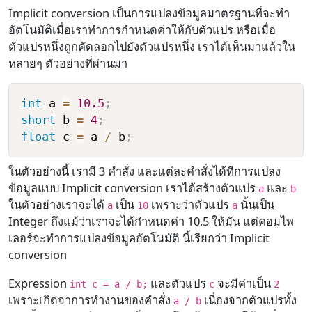
Implicit conversion เป็นการแปลงข้อมูลมาตรฐานที่จะทำ
อัตโนมัติเมื่อเราทำการกำหนดค่าให้กับตัวแปร หรือเมื่อ
ตัวแปรหนึ่งถูกคัดลอกไปยังตัวแปรหนึ่ง เราได้เห็นมาแล้วใน
หลายๆ ตัวอย่างที่ผ่านมา
int
 a 
=
10.5
;
short
 b 
=
4
;
float
 c 
=
 a 
/
 b
;
ในตัวอย่างนี้ เรามี 3 คำสั่ง และแต่ละคำสั่งได้ทีการแปลง
ข้อมูลแบบ Implicit conversion เราได้สร้างตัวแปร
และ
a
b
ในตัวอย่างเราจะได้
เป็น
เพราะว่าตัวแปร
นั้นเป็น
a
10
a
Integer ถึงแม้ว่าเราจะได้กำหนดค่า 10.5 ให้มัน แต่คอมไพ
เลอร์จะทำการแปลงข้อมูลอัตโนมัติ นี้เรียกว่า Implicit
conversion
Expression
และตัวแปร
จะมีค่าเป็น
int c = a / b;
c
2
เพราะเกิดจาการทำงานของคำสั่ง
เนื่องจากตัวแปรทั้ง
a / b