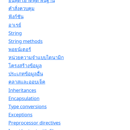
อินพุต เอาต์พุต พื้นฐาน
คำสั่งควบคุม
ฟังก์ชัน
อาเรย์
String
String methods
พอยน์เตอร์
หน่วยความจำแบบไดนามิก
โครงสร้างข้อมูล
ประเภทข้อมูลอื่น
คลาสและออบเจ็ค
Inheritances
Encapsulation
Type conversions
Exceptions
Preprocessor directives