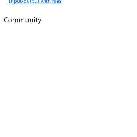
Input/output with files
Community