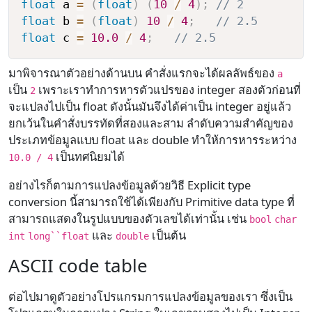
float
 a 
=
(
float
)
(
10
/
4
)
;
// 2
float
 b 
=
(
float
)
10
/
4
;
// 2.5
float
 c 
=
10.0
/
4
;
// 2.5
มาพิจารณาตัวอย่างด้านบน คำสั่งแรกจะได้ผลลัพธ์ของ
a
เป็น
เพราะเราทำการหารตัวแปรของ integer สองตัวก่อนที่
2
จะแปลงไปเป็น float ดังนั้นมันจึงได้ค่าเป็น integer อยู่แล้ว
ยกเว้นในคำสั่งบรรทัดที่สองและสาม ลำดับความสำคัญของ
ประเภทข้อมูลแบบ float และ double ทำให้การหารระหว่าง
เป็นทศนิยมได้
10.0 / 4
อย่างไรก็ตามการแปลงข้อมูลด้วยวิธี Explicit type
conversion นี้สามารถใช้ได้เพียงกับ Primitive data type ที่
สามารถแสดงในรูปแบบของตัวเลขได้เท่านั้น เช่น
bool
char
และ
เป็นต้น
int
long``float
double
ASCII code table
ต่อไปมาดูตัวอย่างโปรแกรมการแปลงข้อมูลของเรา ซึ่งเป็น