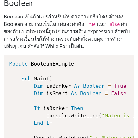
Boolean
Boolean เป็นตัวแปรสำหรับเก็บค่าความจริง โดยค่าของ
Boolean สามารถเป็นได้แค่สองค่าคือ
และ
ค่า
True
False
ของตัวแปรประเภทนี้ถูกใช้ในการสร้าง expression สำหรับ
การสร้างเงื่อนไขให้ทำงานร่วมกับคำสั่งควบคุมการทำงา
นอื่นๆ เช่น คำสั่ง If While For เป็นต้น
Module
 BooleanExample

Sub
 Main
(
)
Dim
 isBanker 
As
Boolean
=
True
Dim
 isSmart 
As
Boolean
=
False
If
 isBanker 
Then
            Console
.
WriteLine
(
"Mateo is a
End
If
        Console
.
WriteLine
(
"Is Mateo smart