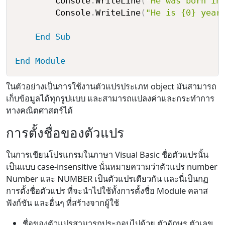
        Console
.
WriteLine
(
"He was born in
        Console
.
WriteLine
(
"He is {0} year
End
Sub
End
Module
ในตัวอย่างเป็นการใช้งานตัวแปรประเภท object มันสามารถ
เก็บข้อมูลได้ทุกรูปแบบ และสามารถแปลงค่าและกระทำการ
ทางคณิตศาสตร์ได้
การตั้งชื่อของตัวแปร
ในการเขียนโปรแกรมในภาษา Visual Basic ชื่อตัวแปรนั้น
เป็นแบบ case-insensitive นั่นหมายความว่าตัวแปร number
Number และ NUMBER เป็นตัวแปรเดียวกัน และนี่เป็นกฏ
การตั้งชื่อตัวแปร ที่จะนำไปใช้ทั้งการตั้งชื่อ Module คลาส
ฟังก์ชัน และอื่นๆ ที่สร้างจากผู้ใช้
ชื่อของตัวแปรสามารถประกอบไปด้วย ตัวอักษร ตัวเลข