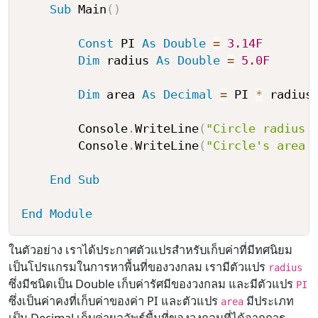
Sub
 Main
(
)
Const
 PI 
As
Double
=
3.14F
Dim
 radius 
As
Double
=
5.0F
Dim
 area 
As
Decimal
=
 PI 
*
 radius
        Console
.
WriteLine
(
"Circle radius 
        Console
.
WriteLine
(
"Circle's area 
End
Sub
End
Module
ในตัวอย่าง เราได้ประกาศตัวแปรสำหรับเก็บค่าที่มีทศนิยม
เป็นโปรแกรมในการหาพื้นที่ของวงกลม เรามีตัวแปร
radius
ซึ่งมีชนิดเป็น Double เก็บค่ารัศมีของวงกลม และมีตัวแปร
PI
ซึ่งเป็นค่าคงที่เก็บค่าของค่า PI และตัวแปร
มีประเภท
area
เป็น Decimal เก็บค่าผลลัพธ์พื้นที่ของวงกลมที่ได้จากการ