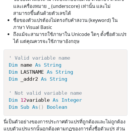
และเครื่องหมาย _ (underscore) เท่านั้น และไม่
สามารถขึ้นต้นด้วยตัวเลขได้
ชื่อของตัวแปรต้องไม่ตรงกับคำสงวน (keyword) ใน
ภาษา Visual Basic
ถึงแม้จะสามารถใช้ภาษาใน Unicode ใดๆ ตั้งชื่อตัวแปร
ได้ แต่คุณควรจะใช้ภาษาอังกฤษ
' Valid variable name
Dim
 name 
As
String
Dim
 LASTNAME 
As
String
Dim
 _addr2 
As
String
' Not valid variable name
Dim
12
variable 
As
Integer
Dim
Sub
As
(
)
Boolean
นี่เป็นตัวอย่างของการประกาศตัวแปรที่ถูกต้องและไม่ถูกต้อง
แบบตัวแปรแรกนั้นถูกต้องตามกฏของการตั้งชื่อตัวแปร ส่วน