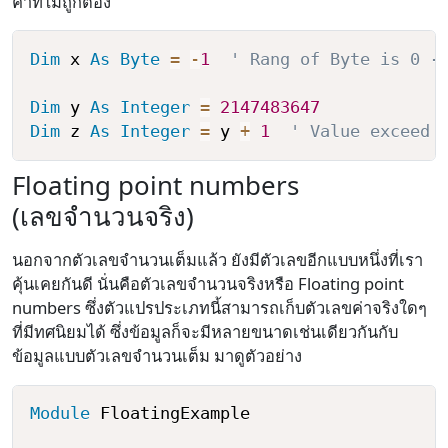
ค่าที่ไม่ถูกต้อง
Dim
 x 
As
Byte
=
-
1
' Rang of Byte is 0 -
Dim
 y 
As
Integer
=
2147483647
Dim
 z 
As
Integer
=
 y 
+
1
' Value exceed 
Floating point numbers
(เลขจำนวนจริง)
นอกจากตัวเลขจำนวนเต็มแล้ว ยังมีตัวเลขอีกแบบหนึ่งที่เรา
คุ้นเคยกันดี นั่นคือตัวเลขจำนวนจริงหรือ Floating point
numbers ซึ่งตัวแปรประเภทนี้สามารถเก็บตัวเลขค่าจริงใดๆ
ที่มีทศนิยมได้ ซึ่งข้อมูลก็จะมีหลายขนาดเช่นเดียวกันกับ
ข้อมูลแบบตัวเลขจำนวนเต็ม มาดูตัวอย่าง
Module
 FloatingExample
