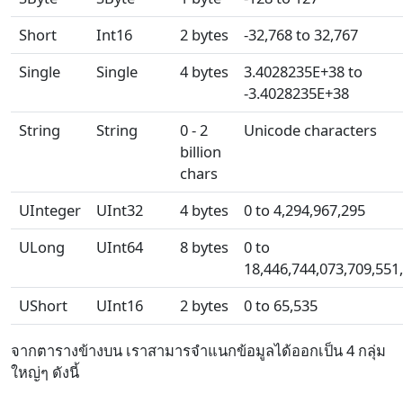
Short
Int16
2 bytes
-32,768 to 32,767
Single
Single
4 bytes
3.4028235E+38 to
-3.4028235E+38
String
String
0 - 2
Unicode characters
billion
chars
UInteger
UInt32
4 bytes
0 to 4,294,967,295
ULong
UInt64
8 bytes
0 to
18,446,744,073,709,551
UShort
UInt16
2 bytes
0 to 65,535
จากตารางข้างบน เราสามารจำแนกข้อมูลได้ออกเป็น 4 กลุ่ม
ใหญ่ๆ ดังนี้