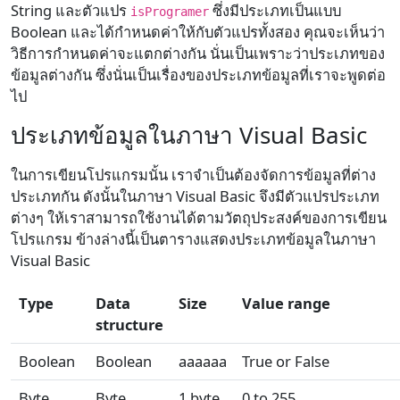
String และตัวแปร
ซึ่งมีประเภทเป็นแบบ
isProgramer
Boolean และได้กำหนดค่าให้กับตัวแปรทั้งสอง คุณจะเห็นว่า
วิธีการกำหนดค่าจะแตกต่างกัน นั่นเป็นเพราะว่าประเภทของ
ข้อมูลต่างกัน ซึ่งนั่นเป็นเรื่องของประเภทข้อมูลที่เราจะพูดต่อ
ไป
ประเภทข้อมูลในภาษา Visual Basic
ในการเขียนโปรแกรมนั้น เราจำเป็นต้องจัดการข้อมูลที่ต่าง
ประเภทกัน ดังนั้นในภาษา Visual Basic จึงมีตัวแปรประเภท
ต่างๆ ให้เราสามารถใช้งานได้ตามวัตถุประสงค์ของการเขียน
โปรแกรม ข้างล่างนี้เป็นตารางแสดงประเภทข้อมูลในภาษา
Visual Basic
Type
Data
Size
Value range
structure
Boolean
Boolean
aaaaaa
True or False
Byte
Byte
1 byte
0 to 255