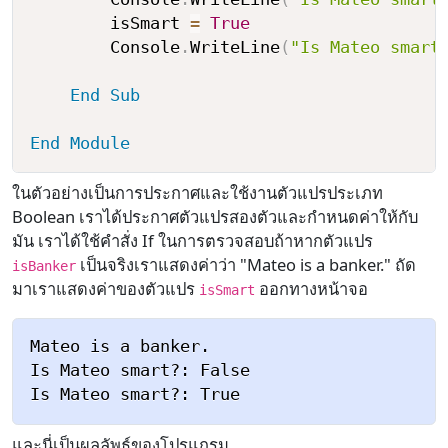
        isSmart 
=
True
        Console
.
WriteLine
(
"Is Mateo smart
End
Sub
End
Module
ในตัวอย่างเป็นการประกาศและใช้งานตัวแปรประเภท
Boolean เราได้ประกาศตัวแปรสองตัวและกำหนดค่าให้กับ
มัน เราได้ใช้คำสั่ง If ในการตรวจสอบถ้าหากตัวแปร
เป็นจริงเราแสดงค่าว่า "Mateo is a banker." ถัด
isBanker
มาเราแสดงค่าของตัวแปร
ออกทางหน้าจอ
isSmart
Mateo is a banker.

Is Mateo smart?: False

และนี่เป็นผลลัพธ์ของโปรแกรม