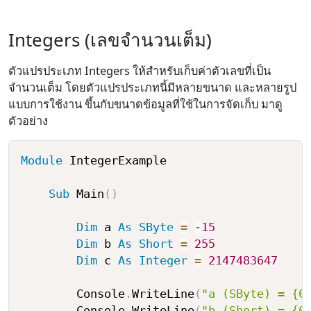
Integers (เลขจำนวนเต็ม)
ตัวแปรประเภท Integers ให้สำหรับเก็บค่าตัวเลขที่เป็น
จำนวนเต็ม โดยตัวแปรประเภทนี้มีหลายขนาด และหลายรูป
แบบการใช้งาน ขึ้นกับขนาดข้อมูลที่ใช้ในการจัดเก็บ มาดู
ตัวอย่าง
Module
 IntegerExample

Sub
 Main
(
)
Dim
 a 
As
SByte
=
-
15
Dim
 b 
As
Short
=
255
Dim
 c 
As
Integer
=
2147483647
        Console
.
WriteLine
(
"a (SByte) = {0
        Console
.
WriteLine
(
"b (Short) = {0