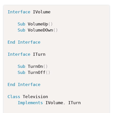
Interface
 IVolume

Sub
 VolumeUp
(
)
Sub
 VolumeDOwn
(
)
End
Interface
Interface
 ITurn

Sub
 TurnOn
(
)
Sub
 TurnOff
(
)
End
Interface
Class
 Television

Implements
 IVolume
,
 ITurn
