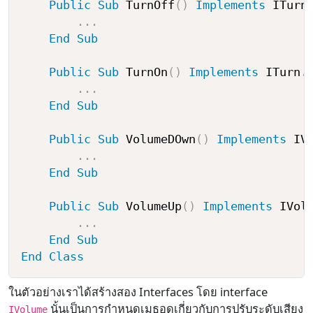
Public
Sub
 TurnOff
(
)
Implements
 ITurn
.
.
.
End
Sub
Public
Sub
 TurnOn
(
)
Implements
 ITurn
.
.
.
.
End
Sub
Public
Sub
 VolumeDOwn
(
)
Implements
 IV
.
.
.
End
Sub
Public
Sub
 VolumeUp
(
)
Implements
 IVol
.
.
.
End
Sub
End
Class
ในตัวอย่างเราได้สร้างสอง Interfaces โดย interface
นั้นเป็นการกำหนดเมธอดเกี่ยวกับการปรับระดับเสียง
IVolume