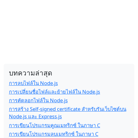
บทความล่าสุด
การลบไฟล์ใน Node.js
การเปลี่ยนชื่อไฟล์และย้ายไฟล์ใน Node.js
การคัดลอกไฟล์ใน Node.js
การสร้าง Self-signed certificate สำหรับรันเว็บไซต์บน
Node.js และ Express.js
การเขียนโปรแกรมคูณเมทริกซ์ ในภาษา C
การเขียนโปรแกรมลบเมทริกซ์ ในภาษา C