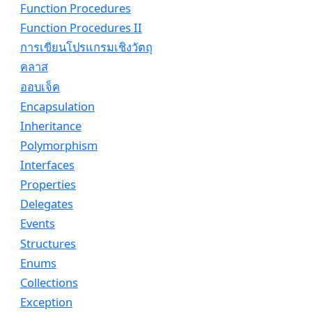
Function Procedures
Function Procedures II
การเขียนโปรแกรมเชิงวัตถุ
คลาส
ออบเจ็ค
Encapsulation
Inheritance
Polymorphism
Interfaces
Properties
Delegates
Events
Structures
Enums
Collections
Exception