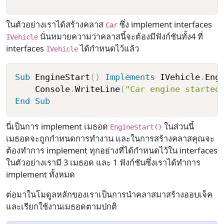
ในตัวอย่างเราได้สร้างคลาส
ซึ่ง implement interfaces
Car
นั่นหมายความว่าคลาสนี้จะต้องมีฟังก์ชันทั้ง4 ที่
IVehicle
interfaces
ได้กำหนดไว้แล้ว
IVehicle
Sub
 EngineStart
(
)
Implements
 IVehicle
.
Engi
    Console
.
WriteLine
(
"Car engine started
End
Sub
นี่เป็นการ implement เมธอด
ในส่วนนี้
EngineStart()
เมธอดจะถูกกำหนดการทำงาน และในการสร้างคลาสคุณจะ
ต้องทำการ implement ทุกอย่างที่ได้กำหนดไว้ใน interfaces
ในตัวอย่างเรามี 3 เมธอด และ 1 ฟังก์ชันซึ่งเราได้ทำการ
implement ทั้งหมด
ต่อมาในโมดูลหลักของเราเป็นการนำคลาสมาสร้างออบเจ็ค
และเรียกใช้งานเมธอดตามปกติ