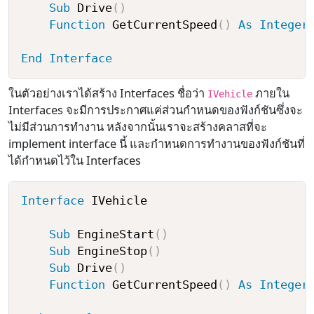
Sub
 Drive
(
)
Function
 GetCurrentSpeed
(
)
As
Integer
End
Interface
ในตัวอย่างเราได้สร้าง Interfaces ชื่อว่า
ภายใน
IVehicle
Interfaces จะมีการประกาศแค่ส่วนกำหนดของฟังก์ชันซึ่งจะ
ไม่มีส่วนการทำงาน หลังจากนั้นเราจะสร้างคลาสที่จะ
implement interface นี้ และกำหนดการทำงานของฟังก์ชันที่
ได้กำหนดไว้ใน Interfaces
Interface
 IVehicle

Sub
 EngineStart
(
)
Sub
 EngineStop
(
)
Sub
 Drive
(
)
Function
 GetCurrentSpeed
(
)
As
Integer