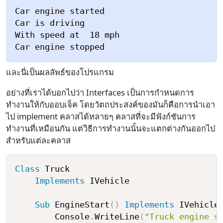
Car engine started

Car is driving

With speed at  18 mph

และนี่เป็นผลลัพธ์ของโปรแกรม
อย่างที่เราได้บอกไปว่า Interfaces เป็นการกำหนดการ
ทำงานให้กับออบเจ็ค โดยวัตถประสงค์ของมันก็คือการนำเอา
ไป implement คลาสได้หลายๆ คลาสที่จะมีฟังก์ชันการ
ทำงานที่เหมือนกัน แต่วิธีการทำงานนั้นจะแตกต่างกันออกไป
สำหรับแต่ละคลาส
Class
 Truck

Implements
 IVehicle

Sub
 EngineStart
(
)
Implements
 IVehicle
        Console
.
WriteLine
(
"Truck engine s