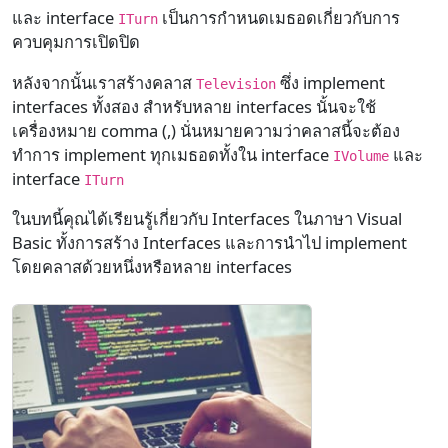
และ interface
เป็นการกำหนดเมธอดเกี่ยวกับการ
ITurn
ควบคุมการเปิดปิด
หลังจากนั้นเราสร้างคลาส
ซึ่ง implement
Television
interfaces ทั้งสอง สำหรับหลาย interfaces นั้นจะใช้
เครื่องหมาย comma (,) นั่นหมายความว่าคลาสนี้จะต้อง
ทำการ implement ทุกเมธอดทั้งใน interface
และ
IVolume
interface
ITurn
ในบทนี้คุณได้เรียนรู้เกี่ยวกับ Interfaces ในภาษา Visual
Basic ทั้งการสร้าง Interfaces และการนำไป implement
โดยคลาสด้วยหนึ่งหรือหลาย interfaces