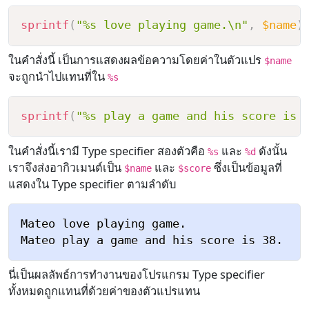
sprintf
(
"%s love playing game.\n"
,
$name
)
ในคำสั่งนี้ เป็นการแสดงผลข้อความโดยค่าในตัวแปร
$name
จะถูกนำไปแทนที่ใน
%s
sprintf
(
"%s play a game and his score is 
ในคำสั่งนี้เรามี Type specifier สองตัวคือ
และ
ดังนั้น
%s
%d
เราจึงส่งอากิวเมนต์เป็น
และ
ซึ่งเป็นข้อมูลที่
$name
$score
แสดงใน Type specifier ตามลำดับ
Mateo love playing game.

นี่เป็นผลลัพธ์การทำงานของโปรแกรม Type specifier
ทั้งหมดถูกแทนที่ด้วยค่าของตัวแปรแทน