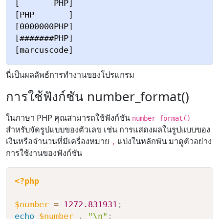
[       PHP]

[PHP       ]

[0000000PHP]

[#######PHP]

นี่เป็นผลลัพธ์การทำงานของโปรแกรม
การใช้ฟังก์ชัน number_format()
ในภาษา PHP คุณสามารถใช้ฟังก์ชัน
number_format()
สำหรับจัดรูปแบบของตัวเลข เช่น การแสดงผลในรูปแบบของ
เงินหรือจำนวนที่มีเครื่องหมาย
แบ่งในหลักพัน มาดูตัวอย่าง
,
การใช้งานของฟังก์ชัน
<?php
$number
=
1272.831931
;
echo
$number
.
"\n"
;