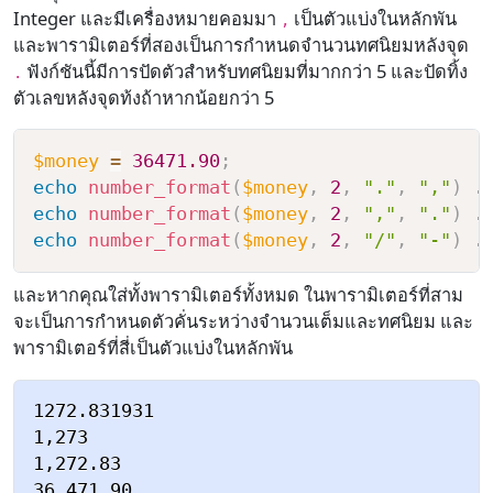
Integer และมีเครื่องหมายคอมมา
เป็นตัวแบ่งในหลักพัน
,
และพารามิเตอร์ที่สองเป็นการกำหนดจำนวนทศนิยมหลังจุด
ฟังก์ชันนี้มีการปัดตัวสำหรับทศนิยมที่มากกว่า 5 และปัดทิ้ง
.
ตัวเลขหลังจุดท้งถ้าหากน้อยกว่า 5
$money
=
36471.90
;
echo
number_format
(
$money
,
2
,
"."
,
","
)
.
echo
number_format
(
$money
,
2
,
","
,
"."
)
.
echo
number_format
(
$money
,
2
,
"/"
,
"-"
)
.
และหากคุณใส่ทั้งพารามิเตอร์ทั้งหมด ในพารามิเตอร์ที่สาม
จะเป็นการกำหนดตัวคั่นระหว่างจำนวนเต็มและทศนิยม และ
พารามิเตอร์ที่สี่เป็นตัวแบ่งในหลักพัน
1272.831931

1,273

1,272.83

36,471.90
