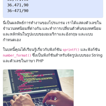
36.471,90

นี่เป็นผลลัพธ์การทำงานของโปรแกรม เราได้แสดงตัวเลขใน
จำนวนทศนิยมที่ต่างกัน และทำการเปลี่ยนตัวคั่นของทศนิยม
และหลักพันในรูปแบบของอเมริกาและอังกฤษ และแบบ
กำหนดเอง
ในบทนี้คุณได้เรียนรู้เกี่ยวกับฟังก์ชัน
และฟังก์ชัน
sprintf()
ซึ่งเป็นฟังก์ชันสำหรับจัดรูปแบบของ String
number_format()
และตัวเลขในภาษา PHP