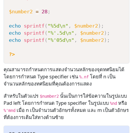
$number2
=
28
;
echo
sprintf
(
"%5d\n"
,
$number2
)
;
echo
sprintf
(
"%'.5d\n"
,
$number2
)
;
echo
sprintf
(
"%'05d\n"
,
$number2
)
;
?>
คุณสามารถกำหนดการแสดงจำนวนหลักของจุดทศนิยมได้
โดยการกำหนด Type specifier เช่น
โดยที่ n เป็น
%.nf
จำนวนหลักของทศนิยมที่คุณต้องการแสดง
สำหรับในตัวแปร
นั้นเป็นการใส่ข้อความในรูปแบบ
$number2
Pad left โดยการกำหนด Type specifier ในรูปแบบ
หรือ
%nd
เมื่อ n เป็นจำนวนตัวอักษรทั้งหมด และ m เป็นตัวอักษร
%'mnd
ที่ต้องการเติมใส่ทางด้านซ้าย