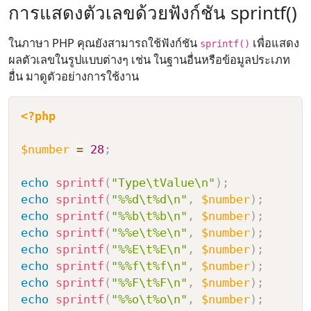
การแสดงตัวเลขด้วยฟังก์ชัน sprintf()
ในภาษา PHP คุณยังสามารถใช้ฟังก์ชัน
เพื่อแสดง
sprintf()
ผลตัวเลขในรูปแบบต่างๆ เช่น ในฐานอื่นหรือข้อมูลประเภท
อื่น มาดูตัวอย่างการใช้งาน
<?php
$number
=
28
;
echo
sprintf
(
"Type\tValue\n"
)
;
echo
sprintf
(
"%%d\t%d\n"
,
$number
)
;
echo
sprintf
(
"%%b\t%b\n"
,
$number
)
;
echo
sprintf
(
"%%e\t%e\n"
,
$number
)
;
echo
sprintf
(
"%%E\t%E\n"
,
$number
)
;
echo
sprintf
(
"%%f\t%f\n"
,
$number
)
;
echo
sprintf
(
"%%F\t%F\n"
,
$number
)
;
echo
sprintf
(
"%%o\t%o\n"
,
$number
)
;