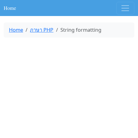
Home
Home
ภาษา PHP
String formatting