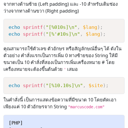
จากทางด้านซ้าย (Left padding) และ -10 สำหรับเติมช่อง
ว่างจากทางด้านขวา (Right padding)
echo
sprintf
(
"[%010s]\n"
,
$lang
)
;
echo
sprintf
(
"[%'#10s]\n"
,
$lang
)
;
คุณสามารถใช้ตัวเลข ตัวอักษร หรือสัญลักษณ์อื่นๆ ได้ ดังใน
ตัวอย่าง คำสั่งแรกเป็นการเพิ่ม 0 ทางซ้ายของ String ให้มี
ขนาดเป็น 10 คำสั่งที่สองเป็นการเพิ่มเครื่องหมาย # โดย
เครื่องหมายจะต้องขึ้นต้นด้วย
เสมอ
'
echo
sprintf
(
"[%10.10s]\n"
,
$site
)
;
ในคำสั่งนี้ เป็นการแสดงข้อความที่มีขนาด 10 โดยตัดเอา
เพียงแค่ 10 ตัวอักษรจาก String
"marcuscode.com"
[PHP]
