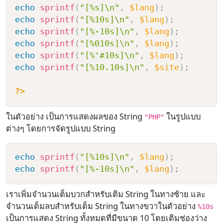
echo
sprintf
(
"[%s]\n"
,
$lang
)
;
echo
sprintf
(
"[%10s]\n"
,
$lang
)
;
echo
sprintf
(
"[%-10s]\n"
,
$lang
)
;
echo
sprintf
(
"[%010s]\n"
,
$lang
)
;
echo
sprintf
(
"[%'#10s]\n"
,
$lang
)
;
echo
sprintf
(
"[%10.10s]\n"
,
$site
)
;
?>
ในตัวอย่าง เป็นการแสดงผลของ String
ในรูปแบบ
"PHP"
ต่างๆ โดยการจัดรูปแบบ String
echo
sprintf
(
"[%10s]\n"
,
$lang
)
;
echo
sprintf
(
"[%-10s]\n"
,
$lang
)
;
เราเพิ่มจำนวนเต็มบวกสำหรับเติม String ในทางซ้าย และ
จำนวนเต็มลบสำหรับเต็ม String ในทางขวาในตัวอย่าง
%10s
เป็นการแสดง String ทั้งหมดที่มีขนาด 10 โดยเติมช่องว่าง