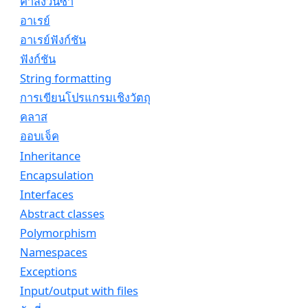
คำสั่งวนซ้ำ
อาเรย์
อาเรย์ฟังก์ชัน
ฟังก์ชัน
String formatting
การเขียนโปรแกรมเชิงวัตถุ
คลาส
ออบเจ็ค
Inheritance
Encapsulation
Interfaces
Abstract classes
Polymorphism
Namespaces
Exceptions
Input/output with files