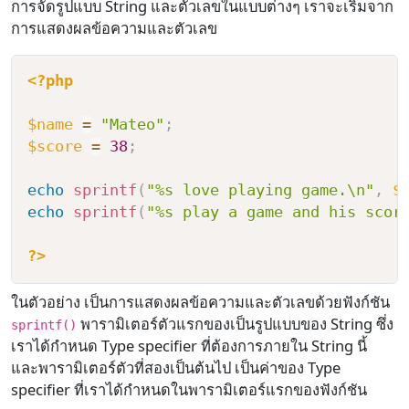
การจัดรูปแบบ String และตัวเลขในแบบต่างๆ เราจะเริ่มจาก
การแสดงผลข้อความและตัวเลข
<?php
$name
=
"Mateo"
;
$score
=
38
;
echo
sprintf
(
"%s love playing game.\n"
,
$
echo
sprintf
(
"%s play a game and his scor
?>
ในตัวอย่าง เป็นการแสดงผลข้อความและตัวเลขด้วยฟังก์ชัน
พารามิเตอร์ตัวแรกของเป็นรูปแบบของ String ซึ่ง
sprintf()
เราได้กำหนด Type specifier ที่ต้องการภายใน String นี้
และพารามิเตอร์ตัวที่สองเป็นต้นไป เป็นค่าของ Type
specifier ที่เราได้กำหนดในพารามิเตอร์แรกของฟังก์ชัน