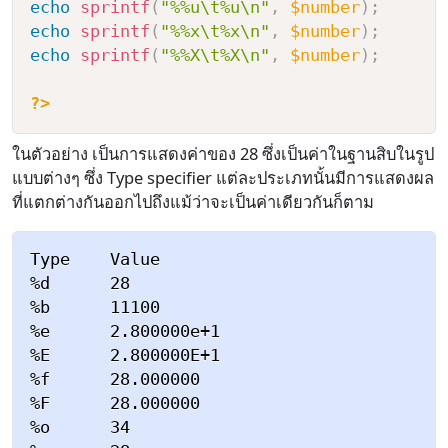
echo
sprintf
(
"%%u\t%u\n"
,
$number
)
;
echo
sprintf
(
"%%x\t%x\n"
,
$number
)
;
echo
sprintf
(
"%%X\t%X\n"
,
$number
)
;
?>
ในตัวอย่าง เป็นการแสดงค่าของ 28 ซึ่งเป็นค่าในฐานสิบในรูป
แบบต่างๆ ซึ่ง Type specifier แต่ละประเภทนั้นมีการแสดงผล
ที่แตกต่างกันออกไปถึงแม้ว่าจะเป็นค่าเดียวกันก็ตาม
Type    Value

%d      28

%b      11100

%e      2.800000e+1

%E      2.800000E+1

%f      28.000000

%F      28.000000

%o      34
