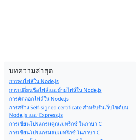
บทความล่าสุด
การลบไฟล์ใน Node.js
การเปลี่ยนชื่อไฟล์และย้ายไฟล์ใน Node.js
การคัดลอกไฟล์ใน Node.js
การสร้าง Self-signed certificate สำหรับรันเว็บไซต์บน
Node.js และ Express.js
การเขียนโปรแกรมคูณเมทริกซ์ ในภาษา C
การเขียนโปรแกรมลบเมทริกซ์ ในภาษา C