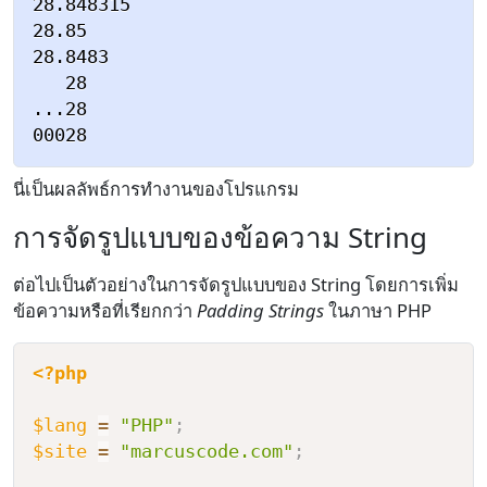
28.848315

28.85

28.8483

   28

...28

นี่เป็นผลลัพธ์การทำงานของโปรแกรม
การจัดรูปแบบของข้อความ String
ต่อไปเป็นตัวอย่างในการจัดรูปแบบของ String โดยการเพิ่ม
ข้อความหรือที่เรียกกว่า
Padding Strings
ในภาษา PHP
<?php
$lang
=
"PHP"
;
$site
=
"marcuscode.com"
;